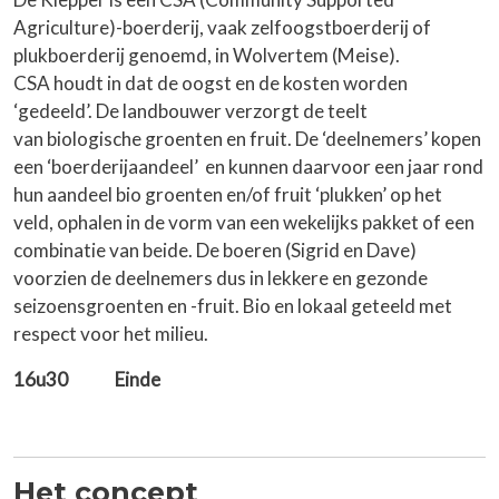
Agriculture)-boerderij, vaak zelfoogstboerderij of
plukboerderij genoemd, in Wolvertem (Meise).
CSA houdt in dat de oogst en de kosten worden
‘gedeeld’. De landbouwer verzorgt de teelt
van biologische groenten en fruit. De ‘deelnemers’ kopen
een ‘boerderijaandeel’ en kunnen daarvoor een jaar rond
hun aandeel bio groenten en/of fruit ‘plukken’ op het
veld, ophalen in de vorm van een wekelijks pakket of een
combinatie van beide. De boeren (Sigrid en Dave)
voorzien de deelnemers dus in lekkere en gezonde
seizoensgroenten en -fruit. Bio en lokaal geteeld met
respect voor het milieu.
16u30 Einde
Het concept