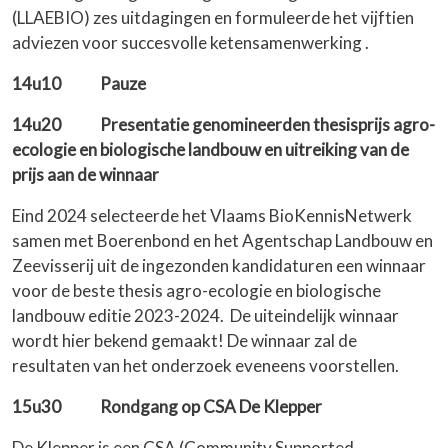
(LLAEBIO) zes uitdagingen en formuleerde het vijftien
adviezen voor succesvolle ketensamenwerking .
14u10 Pauze
14u20 Presentatie genomineerden thesisprijs agro-
ecologie en biologische landbouw en uitreiking van de
prijs aan de winnaar
Eind 2024 selecteerde het Vlaams BioKennisNetwerk
samen met Boerenbond en het Agentschap Landbouw en
Zeevisserij uit de ingezonden kandidaturen een winnaar
voor de beste thesis agro-ecologie en biologische
landbouw editie 2023-2024. De uiteindelijk winnaar
wordt hier bekend gemaakt! De winnaar zal de
resultaten van het onderzoek eveneens voorstellen.
15u30 Rondgang op CSA De Klepper
De Klepper is een CSA (Community Supported