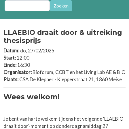
Zoeken
Zoeken
LLAEBIO draait door & uitreiking
thesisprijs
Datum:
do, 27/02/2025
Start:
12:00
Einde:
16:30
Organisator:
Bioforum, CCBT en het Living Lab AE & BIO
Plaats:
CSA De Klepper - Klepperstraat 21, 1860 Meise
Wees welkom!
Je bent van harte welkom tijdens het volgende 'LLAEBIO
draait door'-moment
op donderdagnamiddag 27