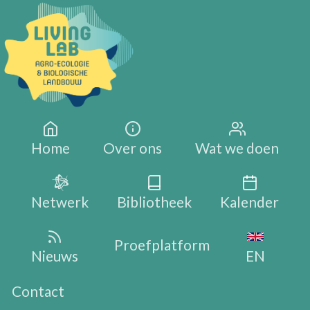
Overslaan en naar de inhoud gaan
Main navigation
Home
Over ons
Wat we doen
Netwerk
Bibliotheek
Kalender
Proefplatform
Nieuws
EN
Contact