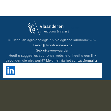
Login
© Living lab agro-ecologie en biologische landbouw
2026
llaebio@ilvo.vlaanderen.be
Gebruiksvoorwaarden
Heeft u suggesties voor onze website of heeft u een link
gevonden die niet werkt? Meld het via het
.
contactformulier