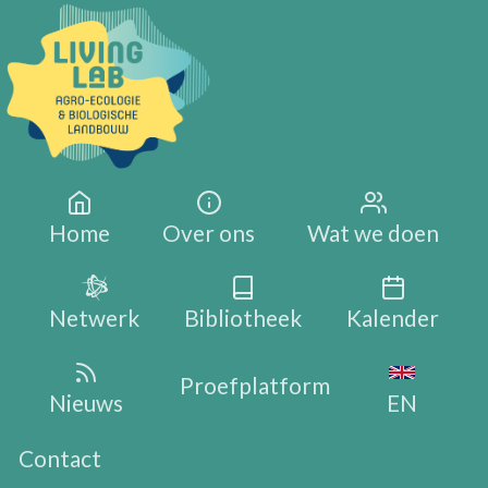
Overslaan en naar de inhoud gaan
Main navigation
Home
Over ons
Wat we doen
Netwerk
Bibliotheek
Kalender
Proefplatform
Nieuws
EN
Contact