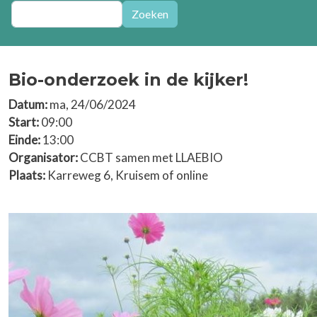
Zoeken
Zoeken
Bio-onderzoek in de kijker!
Datum:
ma, 24/06/2024
Start:
09:00
Einde:
13:00
Organisator:
CCBT samen met LLAEBIO
Plaats:
Karreweg 6, Kruisem of online