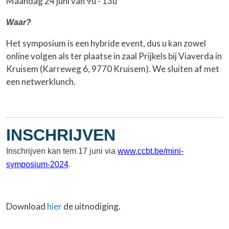
Maandag 24 juni van 9u - 13u
Waar?
Het symposium is een hybride event, dus u kan zowel
online volgen als ter plaatse in zaal Prijkels bij Viaverda in
Kruisem (Karreweg 6, 9770 Kruisem). We sluiten af met
een netwerklunch.
INSCHRIJVEN
Inschrijven kan tem 17 juni via
www.ccbt.be/mini-
symposium-2024
.
Download
hier
de uitnodiging.