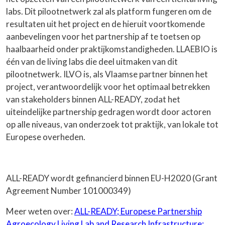
labs. Dit pilootnetwerk zal als platform fungeren om de
resultaten uit het project en de hieruit voortkomende
aanbevelingen voor het partnership af te toetsen op
haalbaarheid onder praktijkomstandigheden. LLAEBIO is
één van de living labs die deel uitmaken van dit
pilootnetwerk. ILVO is, als Vlaamse partner binnen het
project, verantwoordelijk voor het optimaal betrekken
van stakeholders binnen ALL-READY, zodat het
uiteindelijke partnership gedragen wordt door actoren
op alle niveaus, van onderzoek tot praktijk, van lokale tot
Europese overheden.
ALL-READY wordt gefinancierd binnen EU-H2020 (Grant
Agreement Number 101000349)
Meer weten over:
ALL-READY
;
Europese Partnership
Agroecology Living Lab and Research Infrastructure
;