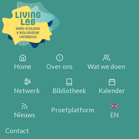
Overslaan en naar de inhoud gaan
Main navigation
Home
Over ons
Wat we doen
Netwerk
Bibliotheek
Kalender
Proefplatform
Nieuws
EN
Contact