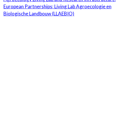
European Partnerships
;
Living Lab Agroecologie en
Biologische Landbouw
(LLAEBIO)