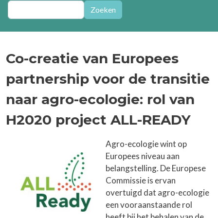
Zoeken
Zoeken
Co-creatie van Europees
partnership voor de transitie
naar agro-ecologie: rol van
H2020 project ALL-READY
Agro-ecologie wint op
Europees niveau aan
belangstelling. De Europese
Commissie is ervan
overtuigd dat agro-ecologie
een vooraanstaande rol
heeft bij het behalen van de