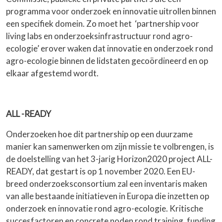
programma voor onderzoek en innovatie uitrollen binnen
een specifiek domein. Zo moet het ‘partnership voor
living labs en onderzoeksinfrastructuur rond agro-
ecologie’ erover waken dat innovatie en onderzoek rond
agro-ecologie binnen de lidstaten gecoördineerd en op
elkaar afgestemd wordt.
ALL -READY
Onderzoeken hoe dit partnership op een duurzame
manier kan samenwerken om zijn missie te volbrengen, is
de doelstelling van het 3-jarig Horizon2020 project ALL-
READY, dat gestart is op 1 november 2020. Een EU-
breed onderzoeksconsortium zal een inventaris maken
van alle bestaande initiatieven in Europa die inzetten op
onderzoek en innovatie rond agro-ecologie. Kritische
succesfactoren en concrete noden rond training, funding